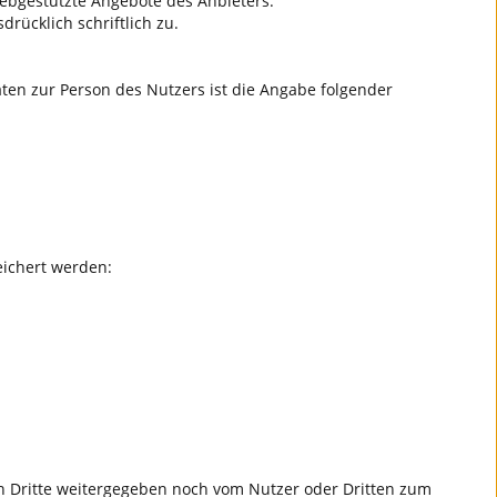
ebgestützte Angebote des Anbieters.
rücklich schriftlich zu.
aten zur Person des Nutzers ist die Angabe folgender
eichert werden:
an Dritte weitergegeben noch vom Nutzer oder Dritten zum