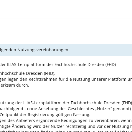
 folgenden Nutzungsvereinbarungen.
er ILIAS-Lernplattform der Fachhochschule Dresden (FHD)
achhochschule Dresden (FHD).
n legen den Rechtsrahmen für die Nutzung unserer Plattform und 
merksam durch.
Nutzung der ILIAS-Lernplattform der Fachhochschule Dresden (FHD)
nachfolgend - ohne Ansehung des Geschlechtes „Nutzer“ genannt) 
eitpunkt der Registrierung gültigen Fassung.
stungen des Anbieters ergänzende Bedingungen zu vereinbaren, wenn
htigte Änderung wird der Nutzer rechtzeitig und vor der Nutzung 